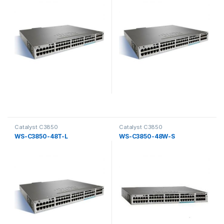
Catalyst C3850
Catalyst C3850
WS-C3850-48T-L
WS-C3850-48W-S