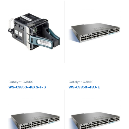
Catalyst C3850
Catalyst C3850
WS-C3850-48XS-F-S
WS-C3850-48U-E