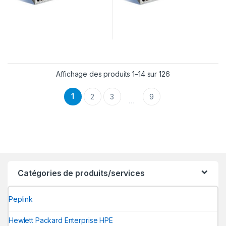
Trié du plus réce
Affichage des produits 1–14 sur 126
1
2
3
9
…
Catégories de produits/services
Peplink
Hewlett Packard Enterprise HPE