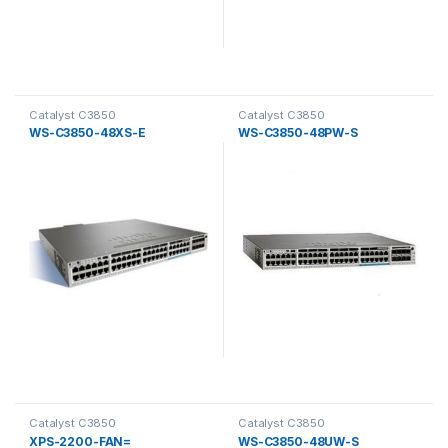
Catalyst C3850
Catalyst C3850
WS-C3850-48XS-E
WS-C3850-48PW-S
Catalyst C3850
Catalyst C3850
XPS-2200-FAN=
WS-C3850-48UW-S