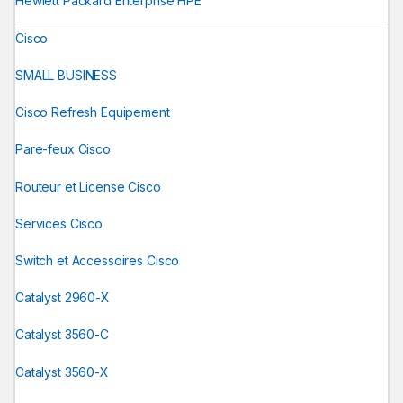
Hewlett Packard Enterprise HPE
Cisco
SMALL BUSINESS
Cisco Refresh Equipement
Pare-feux Cisco
Routeur et License Cisco
Services Cisco
Switch et Accessoires Cisco
Catalyst 2960-X
Catalyst 3560-C
Catalyst 3560-X