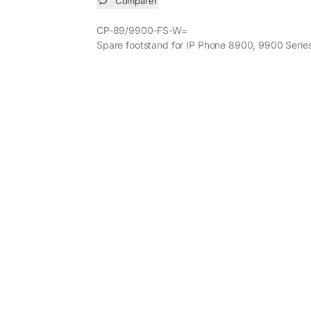
Comparer
CP-89/9900-FS-W=
Spare footstand for IP Phone 8900, 9900 Series