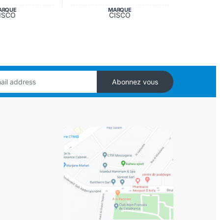
ARQUE
MARQUE
ISCO
CISCO
Abonnez vous