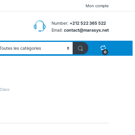
Mon compte
Number:
+212 522 365 522
Email:
contact@marasys.net
0
 Cisco