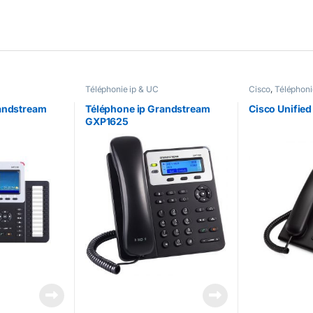
Téléphonie ip & UC
Cisco
,
Téléphoni
Cisco
,
Téléphoni
andstream
Téléphone ip Grandstream
Cisco Unifie
GXP1625