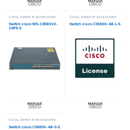
MARQUE
MARQUE
CISCO
CISCO
Cisco
,
Switch et Accessoires
Cisco
,
Switch et Accessoires
Cisco
Cisco
Switch cisco WS-C3560V2-
Switch cisco C3560X-48-L-S
24PS-E
MARQUE
MARQUE
CISCO
CISCO
Cisco
,
Switch et Accessoires
Cisco
Switch cisco C3560X-48-S-E