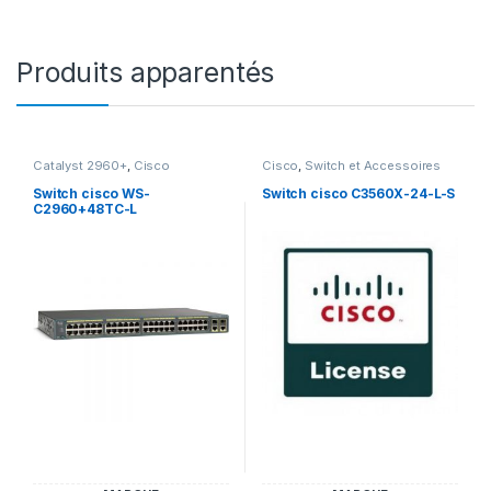
Produits apparentés
Catalyst 2960+
,
Cisco
Cisco
,
Switch et Accessoires
Cisco
Switch cisco WS-
Switch cisco C3560X-24-L-S
C2960+48TC-L