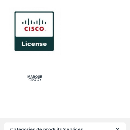
MARQUE
CISCO
Catégories de produits/services