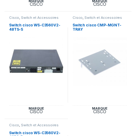
MARQUE
MARQUE
CISCO
CISCO
Cisco
,
Switch et Accessoires
Cisco
,
Switch et Accessoires
Cisco
Cisco
Switch cisco WS-C3560V2-
Switch cisco CMP-MGNT-
48TS-S
TRAY
MARQUE
MARQUE
CISCO
CISCO
Cisco
,
Switch et Accessoires
Cisco
Switch cisco WS-C3560V2-