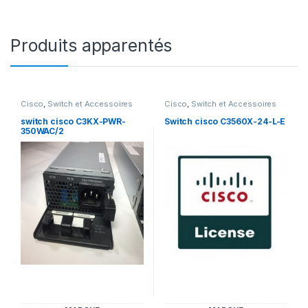
Produits apparentés
Cisco
,
Switch et Accessoires
Cisco
,
Switch et Accessoires
Cisco
Cisco
switch cisco C3KX-PWR-
Switch cisco C3560X-24-L-E
350WAC/2