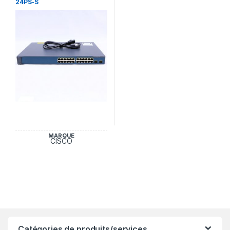
24PS-S
MARQUE
CISCO
Catégories de produits/services