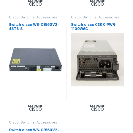
MARQUE
MARQUE
CISCO
CISCO
Cisco
,
Switch et Accessoires
Cisco
,
Switch et Accessoires
Cisco
Cisco
Switch cisco WS-C3560V2-
Switch cisco C3KX-PWR-
48TS-S
1100WAC
MARQUE
MARQUE
CISCO
CISCO
Cisco
,
Switch et Accessoires
Cisco
Switch cisco WS-C3560V2-