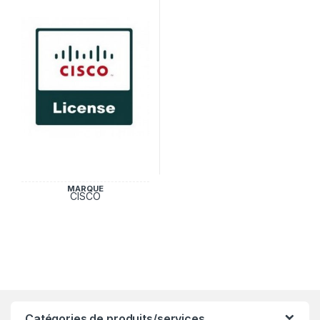
MARQUE
CISCO
Catégories de produits/services