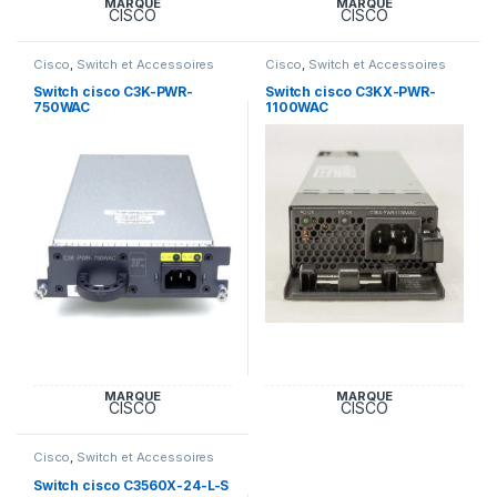
MARQUE
MARQUE
CISCO
CISCO
Cisco
,
Switch et Accessoires
Cisco
,
Switch et Accessoires
Cisco
Cisco
Switch cisco C3K-PWR-
Switch cisco C3KX-PWR-
750WAC
1100WAC
MARQUE
MARQUE
CISCO
CISCO
Cisco
,
Switch et Accessoires
Cisco
Switch cisco C3560X-24-L-S