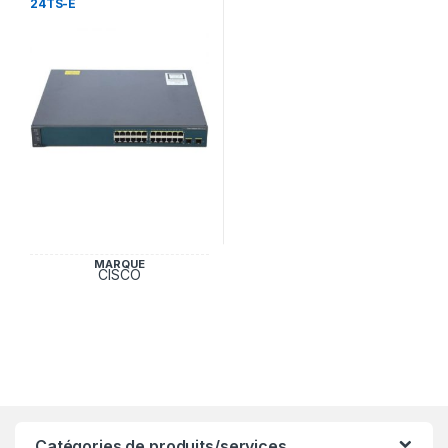
24TS-E
MARQUE
CISCO
Catégories de produits/services