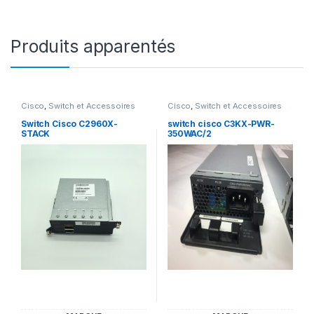
Produits apparentés
Cisco
,
Switch et Accessoires
Cisco
,
Switch et Accessoires
Cisco
Cisco
Switch Cisco C2960X-
switch cisco C3KX-PWR-
STACK
350WAC/2