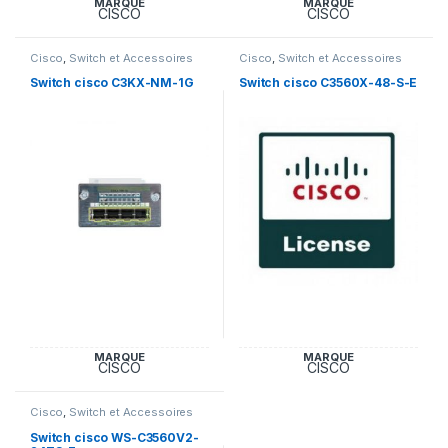
MARQUE
MARQUE
CISCO
CISCO
Cisco
,
Switch et Accessoires
Cisco
,
Switch et Accessoires
Cisco
Cisco
Switch cisco C3KX-NM-1G
Switch cisco C3560X-48-S-E
MARQUE
MARQUE
CISCO
CISCO
Cisco
,
Switch et Accessoires
Cisco
Switch cisco WS-C3560V2-