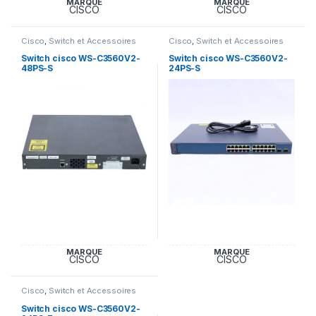
MARQUE
MARQUE
CISCO
CISCO
Cisco
,
Switch et Accessoires
Cisco
,
Switch et Accessoires
Cisco
Cisco
Switch cisco WS-C3560V2-
Switch cisco WS-C3560V2-
48PS-S
24PS-S
MARQUE
MARQUE
CISCO
CISCO
Cisco
,
Switch et Accessoires
Cisco
Switch cisco WS-C3560V2-