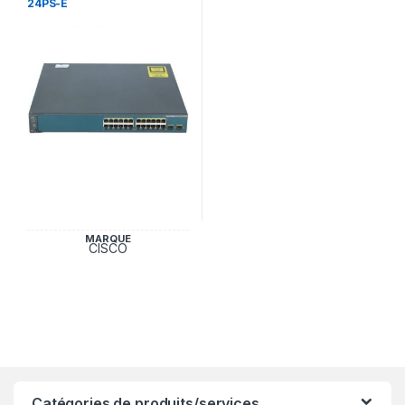
24PS-E
MARQUE
CISCO
Catégories de produits/services