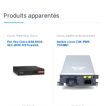
Produits apparentés
Cisco
,
Pare-feux Cisco
Cisco
,
Switch et Accessoires
Cisco
Par-feu Cisco ASA 5506-
Switch cisco C3K-PWR-
SEC-BUN-K9 Firewall
750WAC