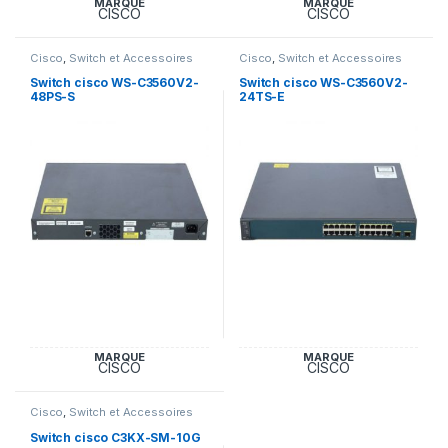
MARQUE
MARQUE
CISCO
CISCO
Cisco
,
Switch et Accessoires
Cisco
,
Switch et Accessoires
Cisco
Cisco
Switch cisco WS-C3560V2-
Switch cisco WS-C3560V2-
48PS-S
24TS-E
MARQUE
MARQUE
CISCO
CISCO
Cisco
,
Switch et Accessoires
Cisco
Switch cisco C3KX-SM-10G