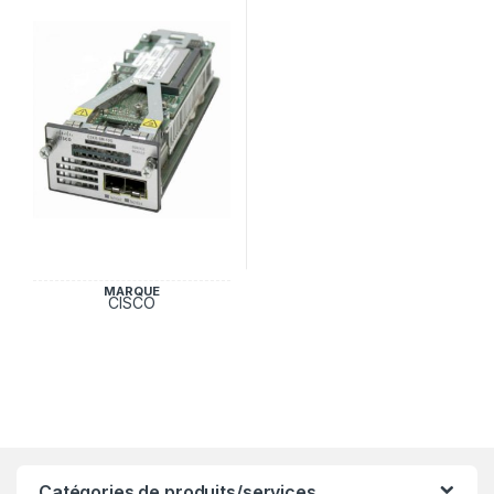
MARQUE
CISCO
Catégories de produits/services