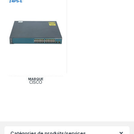
24PS-E
MARQUE
CISCO
Catégories de produits/services