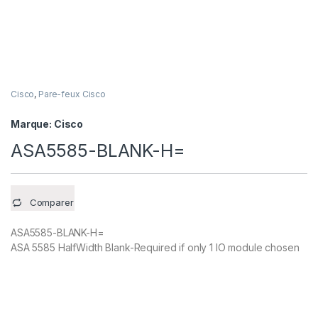
Cisco
,
Pare-feux Cisco
Marque:
Cisco
ASA5585-BLANK-H=
Comparer
ASA5585-BLANK-H=
ASA 5585 HalfWidth Blank-Required if only 1 IO module chosen