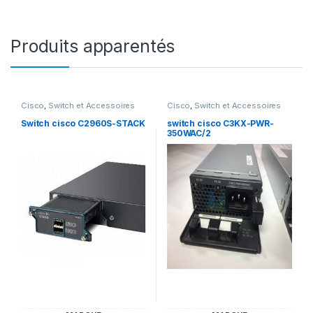
Produits apparentés
Cisco
,
Switch et Accessoires
Cisco
,
Switch et Accessoires
Cisco
Cisco
Switch cisco C2960S-STACK
switch cisco C3KX-PWR-
350WAC/2