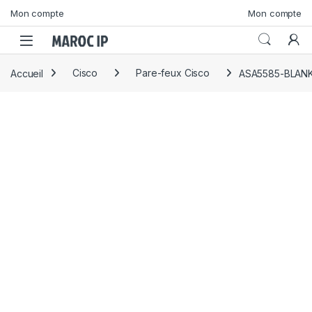
Skip to navigation
Skip to content
Mon compte
Mon compte
Accueil
Cisco
Pare-feux Cisco
ASA5585-BLAN