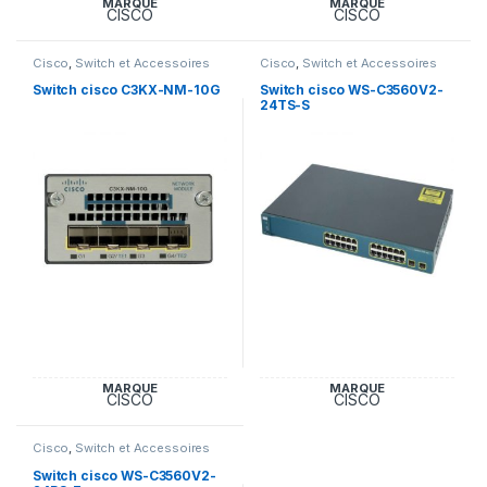
MARQUE
MARQUE
CISCO
CISCO
Cisco
,
Switch et Accessoires
Cisco
,
Switch et Accessoires
Cisco
Cisco
Switch cisco C3KX-NM-10G
Switch cisco WS-C3560V2-
24TS-S
MARQUE
MARQUE
CISCO
CISCO
Cisco
,
Switch et Accessoires
Cisco
Switch cisco WS-C3560V2-