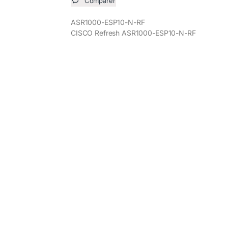
Comparer
ASR1000-ESP10-N-RF
CISCO Refresh ASR1000-ESP10-N-RF