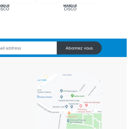
ARQUE
MARQUE
ISCO
CISCO
Abonnez vous