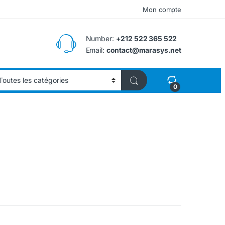
Mon compte
Number:
+212 522 365 522
Email:
contact@marasys.net
0