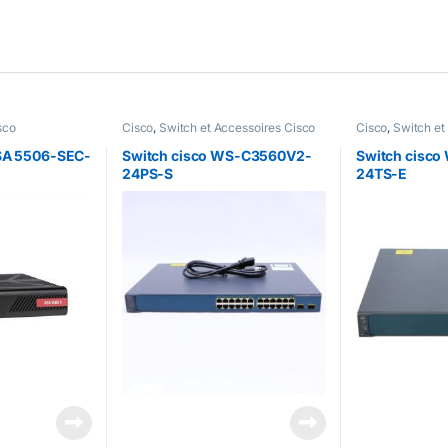
sco
Cisco
,
Switch et Accessoires Cisco
Cisco
,
Switch et
ASA 5506-SEC-
Switch cisco WS-C3560V2-
Switch cisc
24PS-S
24TS-E