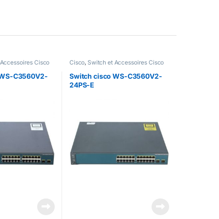
 Accessoires Cisco
Cisco
,
Switch et Accessoires Cisco
o WS-C3560V2-
Switch cisco WS-C3560V2-
24PS-E