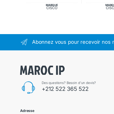
MARQUE
MARQ
CISCO
CIS
Abonnez vous pour recevoir nos m
Des questions? Besoin d'un devis?
+212 522 365 522
Adresse