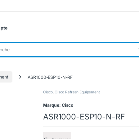
pte
:
ment
ASR1000-ESP10-N-RF
Cisco
,
Cisco Refresh Equipement
Marque:
Cisco
ASR1000-ESP10-N-RF