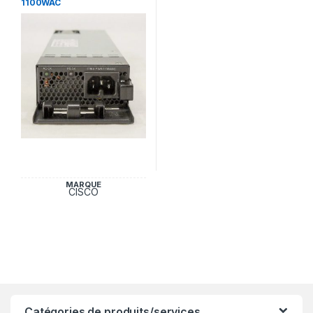
1100WAC
MARQUE
CISCO
Catégories de produits/services