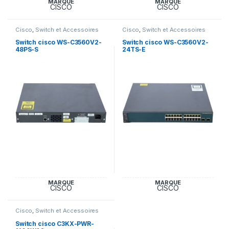
MARQUE
MARQUE
CISCO
CISCO
Cisco
,
Switch et Accessoires
Cisco
,
Switch et Accessoires
Cisco
Cisco
Switch cisco WS-C3560V2-
Switch cisco WS-C3560V2-
48PS-S
24TS-E
MARQUE
MARQUE
CISCO
CISCO
Cisco
,
Switch et Accessoires
Cisco
Switch cisco C3KX-PWR-