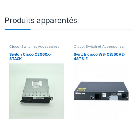
Produits apparentés
Cisco
,
Switch et Accessoires
Cisco
,
Switch et Accessoires
Cisco
Cisco
Switch Cisco C2960X-
Switch cisco WS-C3560V2-
STACK
48TS-E