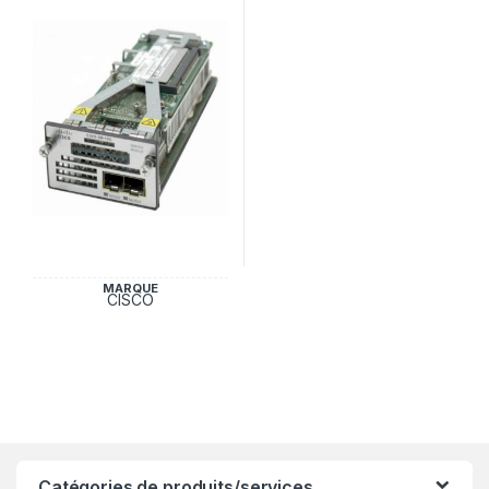
MARQUE
CISCO
Catégories de produits/services