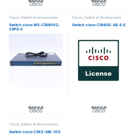
MARQUE
MARQUE
CISCO
CISCO
Cisco
,
Switch et Accessoires
Cisco
,
Switch et Accessoires
Cisco
Cisco
Switch cisco WS-C3560V2-
Switch cisco C3560X-48-S-E
24PS-S
MARQUE
MARQUE
CISCO
CISCO
Cisco
,
Switch et Accessoires
Cisco
Switch cisco C3KX-SM-10G