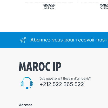
MARQUE
MARQ
CISCO
CIS
Abonnez vous pour recevoir nos m
Des questions? Besoin d'un devis?
+212 522 365 522
Adresse