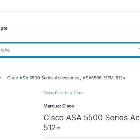
pte
:
Cisco ASA 5500 Series Accessories , ASA5505-MEM-512=
Cisco
,
Pare-feux Cisco
Marque:
Cisco
Cisco ASA 5500 Series A
512=