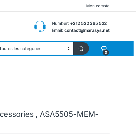
Mon compte
Number:
+212 522 365 522
Email:
contact@marasys.net
0
ccessories , ASA5505-MEM-