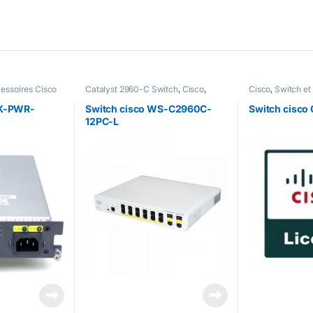
cessoires Cisco
Catalyst 2960-C Switch
,
Cisco
,
Cisco
,
Switch et
Switch et Accessoires Cisco
3K-PWR-
Switch cisco WS-C2960C-
Switch cisco
12PC-L