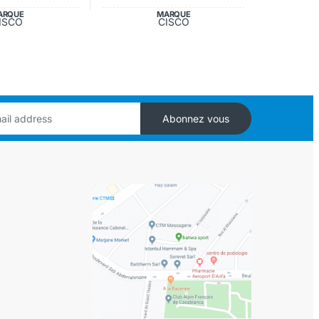
ARQUE
MARQUE
ISCO
CISCO
Abonnez vous