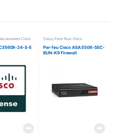
 Accessoires Cisco
Cisco
,
Pare-feux Cisco
 C3560X-24-S-E
Par-feu Cisco ASA 5506-SEC-
BUN-K9 Firewall