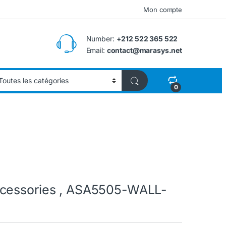
Mon compte
Number:
+212 522 365 522
Email:
contact@marasys.net
0
ccessories , ASA5505-WALL-