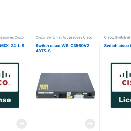
cessoires Cisco
Cisco
,
Switch et Accessoires Cisco
Cisco
,
Switch et
3560X-24-L-S
Switch cisco WS-C3560V2-
Switch cisco
48TS-S