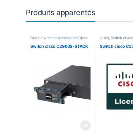
Produits apparentés
Cisco
,
Switch et Accessoires Cisco
Cisco
,
Switch et Ac
Switch cisco C2960S-STACK
Switch cisco C