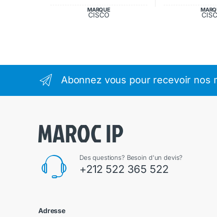
MARQUE
MARQ
CISCO
CIS
Abonnez vous pour recevoir nos m
Des questions? Besoin d'un devis?
+212 522 365 522
Adresse