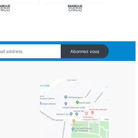
ARQUE
MARQUE
ISCO
CISCO
Abonnez vous