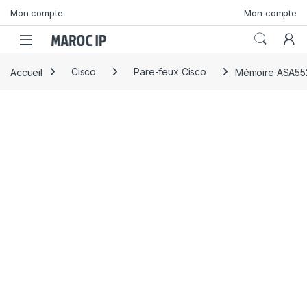
Skip to navigation
Skip to content
Mon compte
Mon compte
Accueil
Cisco
Pare-feux Cisco
Mémoire ASA55