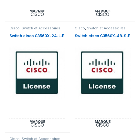
MARQUE
MARQUE
CISCO
CISCO
Cisco
,
Switch et Accessoires
Cisco
,
Switch et Accessoires
Cisco
Cisco
Switch cisco C3560X-24-L-E
Switch cisco C3560X-48-S-E
MARQUE
MARQUE
CISCO
CISCO
Cisco
,
Switch et Accessoires