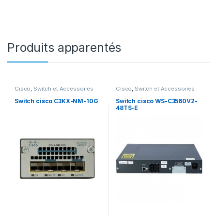
Produits apparentés
Cisco
,
Switch et Accessoires
Cisco
,
Switch et Accessoires
Cisco
Cisco
Switch cisco C3KX-NM-10G
Switch cisco WS-C3560V2-
48TS-E