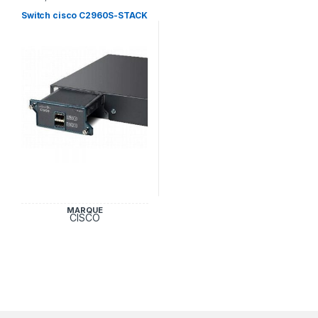
Cisco
Switch cisco C2960S-STACK
MARQUE
CISCO