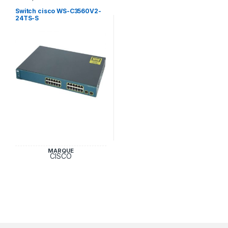
Cisco
Switch cisco WS-C3560V2-
24TS-S
MARQUE
CISCO