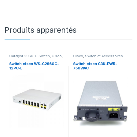
Produits apparentés
Catalyst 2960-C Switch
,
Cisco
,
Cisco
,
Switch et Accessoires
Switch et Accessoires Cisco
Cisco
Switch cisco WS-C2960C-
Switch cisco C3K-PWR-
12PC-L
750WAC