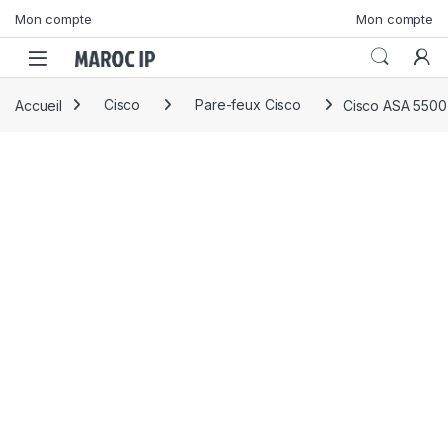
Skip to navigation
Skip to content
Mon compte
Mon compte
Accueil
Cisco
Pare-feux Cisco
Cisco ASA 5500