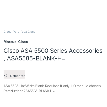
Cisco
,
Pare-feux Cisco
Marque:
Cisco
Cisco ASA 5500 Series Accessories
, ASA5585-BLANK-H=
Comparer
ASA 5585 HalfWidth Blank-Required if only 1 IO module chosen
Part Number:ASA5585-BLANK-H=