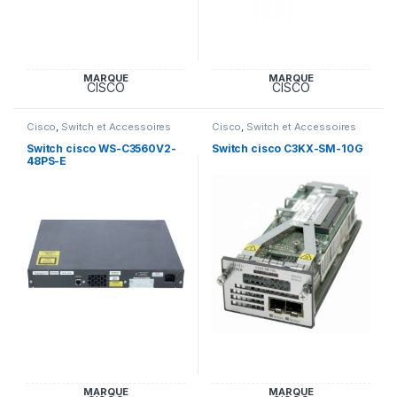
MARQUE
MARQUE
CISCO
CISCO
Cisco
,
Switch et Accessoires
Cisco
,
Switch et Accessoires
Cisco
Cisco
Switch cisco WS-C3560V2-
Switch cisco C3KX-SM-10G
48PS-E
MARQUE
MARQUE