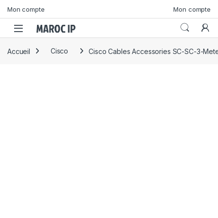
Skip to navigation
Skip to content
Mon compte
Mon compte
Accueil
Cisco
Cisco Cables Accessories SC-SC-3-Mete