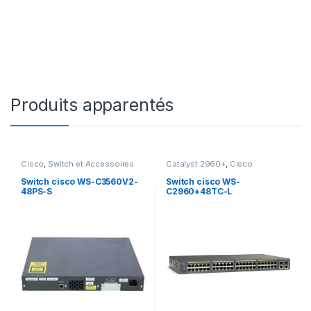
Produits apparentés
Cisco
,
Switch et Accessoires
Catalyst 2960+
,
Cisco
Cisco
Switch cisco WS-C3560V2-
Switch cisco WS-
48PS-S
C2960+48TC-L