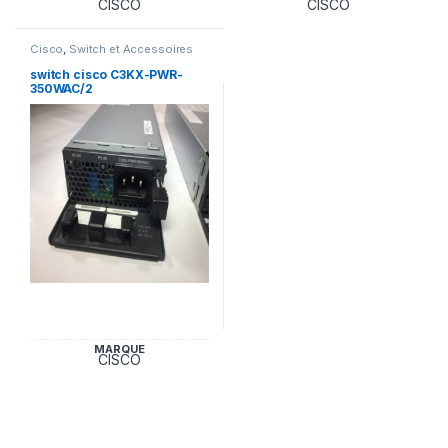
CISCO
CISCO
Cisco
,
Switch et Accessoires
Cisco
switch cisco C3KX-PWR-
350WAC/2
MARQUE
CISCO