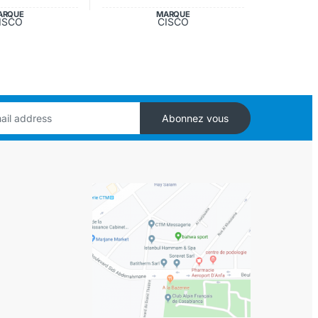
ARQUE
MARQUE
ISCO
CISCO
Abonnez vous