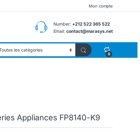
Mon compte
Number:
+212 522 365 522
Email:
contact@marasys.net
0
ries Appliances FP8140-K9