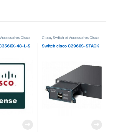
 Accessoires Cisco
Cisco
,
Switch et Accessoires Cisco
 C3560X-48-L-S
Switch cisco C2960S-STACK