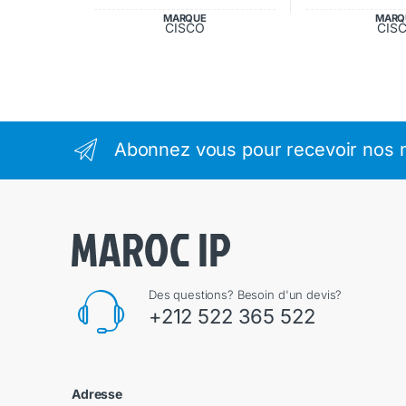
MARQUE
MARQ
CISCO
CIS
Abonnez vous pour recevoir nos m
Des questions? Besoin d'un devis?
+212 522 365 522
Adresse