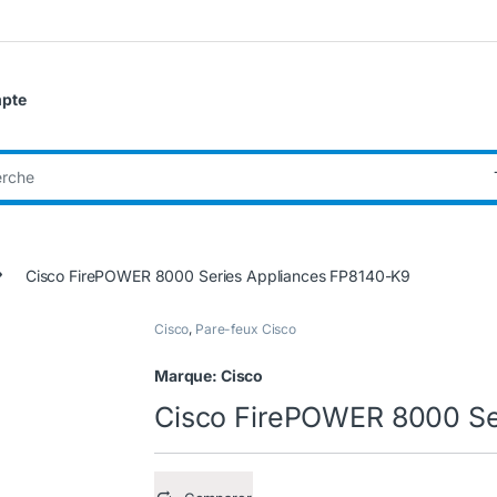
pte
:
Cisco FirePOWER 8000 Series Appliances FP8140-K9
Cisco
,
Pare-feux Cisco
Marque:
Cisco
Cisco FirePOWER 8000 Se