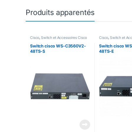
Produits apparentés
Cisco
,
Switch et Accessoires Cisco
Cisco
,
Switch et Ac
Switch cisco WS-C3560V2-
Switch cisco W
48TS-S
48TS-E