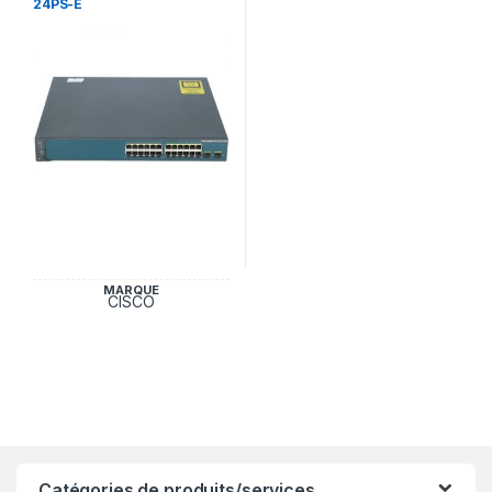
24PS-E
MARQUE
CISCO
Catégories de produits/services