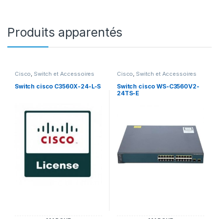
Produits apparentés
Cisco
,
Switch et Accessoires
Cisco
,
Switch et Accessoires
Cisco
Cisco
Switch cisco C3560X-24-L-S
Switch cisco WS-C3560V2-
24TS-E