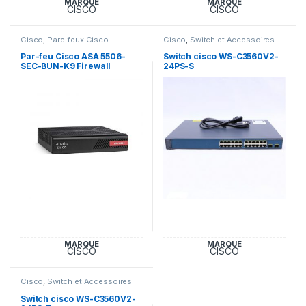
MARQUE
MARQUE
CISCO
CISCO
Cisco
,
Pare-feux Cisco
Cisco
,
Switch et Accessoires
Cisco
Par-feu Cisco ASA 5506-
Switch cisco WS-C3560V2-
SEC-BUN-K9 Firewall
24PS-S
MARQUE
MARQUE
CISCO
CISCO
Cisco
,
Switch et Accessoires
Cisco
Switch cisco WS-C3560V2-