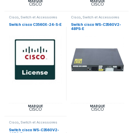
MARQUE
MARQUE
CISCO
CISCO
Cisco
,
Switch et Accessoires
Cisco
,
Switch et Accessoires
Cisco
Cisco
Switch cisco C3560X-24-S-E
Switch cisco WS-C3560V2-
48PS-E
MARQUE
MARQUE
CISCO
CISCO
Cisco
,
Switch et Accessoires
Cisco
Switch cisco WS-C3560V2-