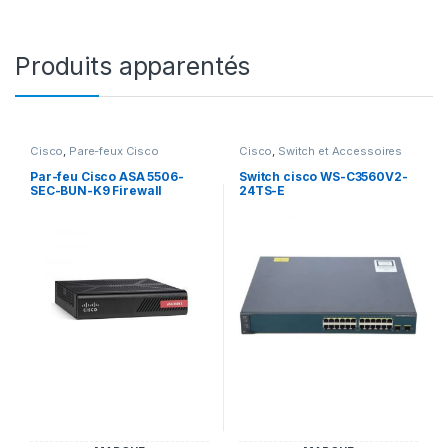
Produits apparentés
Cisco
,
Pare-feux Cisco
Cisco
,
Switch et Accessoires
Cisco
Par-feu Cisco ASA 5506-
Switch cisco WS-C3560V2-
SEC-BUN-K9 Firewall
24TS-E