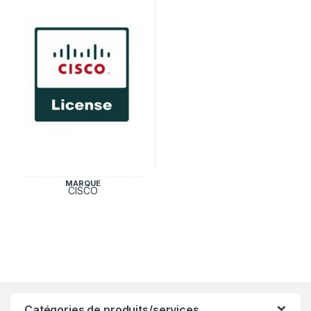
MARQUE
CISCO
Catégories de produits/services