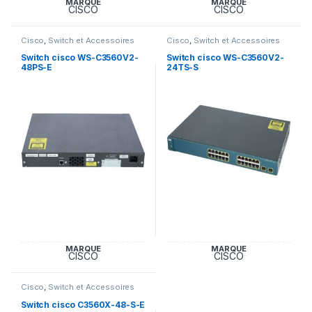
MARQUE
MARQUE
CISCO
CISCO
Cisco
,
Switch et Accessoires
Cisco
,
Switch et Accessoires
Cisco
Cisco
Switch cisco WS-C3560V2-
Switch cisco WS-C3560V2-
48PS-E
24TS-S
MARQUE
MARQUE
CISCO
CISCO
Cisco
,
Switch et Accessoires
Cisco
Switch cisco C3560X-48-S-E