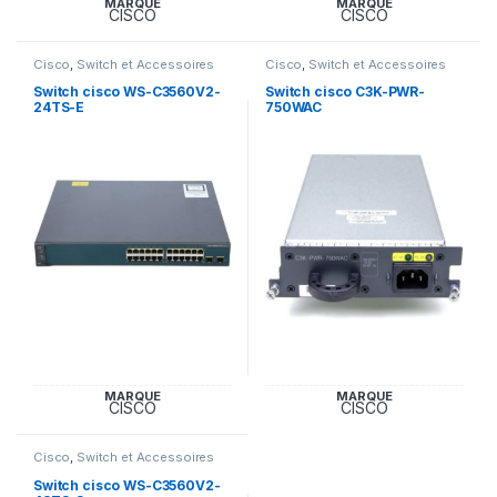
MARQUE
MARQUE
CISCO
CISCO
Cisco
,
Switch et Accessoires
Cisco
,
Switch et Accessoires
Cisco
Cisco
Switch cisco WS-C3560V2-
Switch cisco C3K-PWR-
24TS-E
750WAC
MARQUE
MARQUE
CISCO
CISCO
Cisco
,
Switch et Accessoires
Cisco
Switch cisco WS-C3560V2-