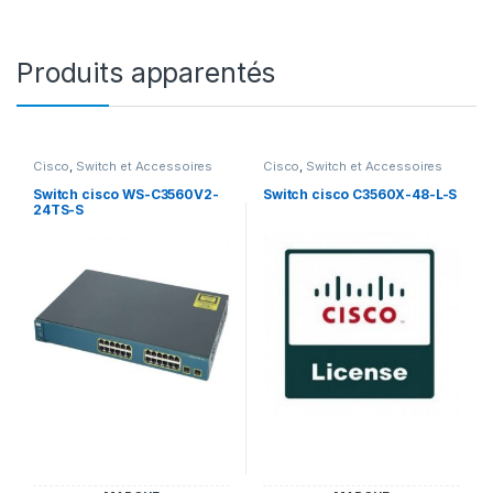
Produits apparentés
Cisco
,
Switch et Accessoires
Cisco
,
Switch et Accessoires
Cisco
Cisco
Switch cisco WS-C3560V2-
Switch cisco C3560X-48-L-S
24TS-S