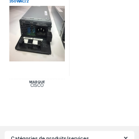
350WAC/2
MARQUE
CISCO
Catégories de produits/services