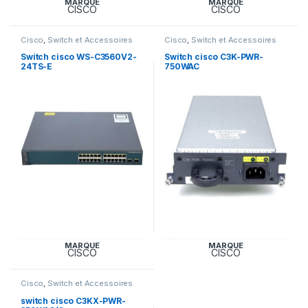
MARQUE
MARQUE
CISCO
CISCO
Cisco
,
Switch et Accessoires
Cisco
,
Switch et Accessoires
Cisco
Cisco
Switch cisco WS-C3560V2-
Switch cisco C3K-PWR-
24TS-E
750WAC
MARQUE
MARQUE
CISCO
CISCO
Cisco
,
Switch et Accessoires
Cisco
switch cisco C3KX-PWR-