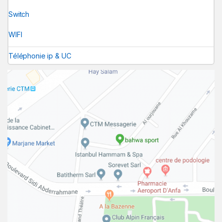
Switch
WIFI
Téléphonie ip & UC