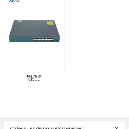
24PS-E
MARQUE
CISCO
Catégories de produits/services