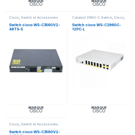
MARQUE
MARQUE
CISCO
CISCO
Cisco
,
Switch et Accessoires
Catalyst 2960-C Switch
,
Cisco
,
Cisco
Switch et Accessoires Cisco
Switch cisco WS-C3560V2-
Switch cisco WS-C2960C-
48TS-S
12PC-L
MARQUE
MARQUE
CISCO
CISCO
Cisco
,
Switch et Accessoires
Cisco
Switch cisco WS-C3560V2-