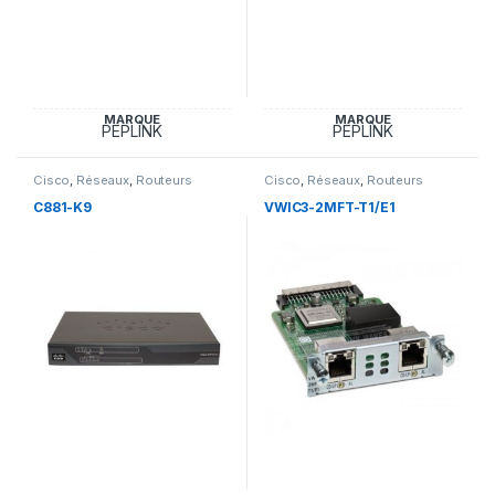
MARQUE
MARQUE
PEPLINK
PEPLINK
Cisco
,
Réseaux
,
Routeurs
Cisco
,
Réseaux
,
Routeurs
C881-K9
VWIC3-2MFT-T1/E1