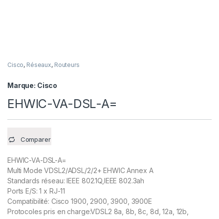
Cisco
,
Réseaux
,
Routeurs
Marque:
Cisco
EHWIC-VA-DSL-A=
Comparer
EHWIC-VA-DSL-A=
Multi Mode VDSL2/ADSL/2/2+ EHWIC Annex A
Standards réseau: IEEE 802.1Q,IEEE 802.3ah
Ports E/S: 1 x RJ-11
Compatibilité: Cisco 1900, 2900, 3900, 3900E
Protocoles pris en charge:VDSL2 8a, 8b, 8c, 8d, 12a, 12b,