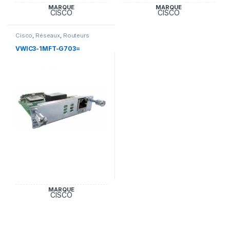
MARQUE
MARQUE
CISCO
CISCO
Cisco
,
Réseaux
,
Routeurs
VWIC3-1MFT-G703=
MARQUE
CISCO