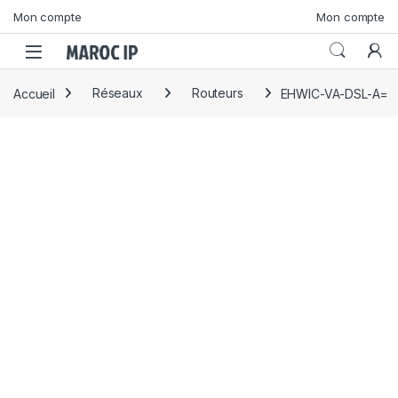
Skip to navigation
Skip to content
Mon compte
Mon compte
Accueil
Réseaux
Routeurs
EHWIC-VA-DSL-A=