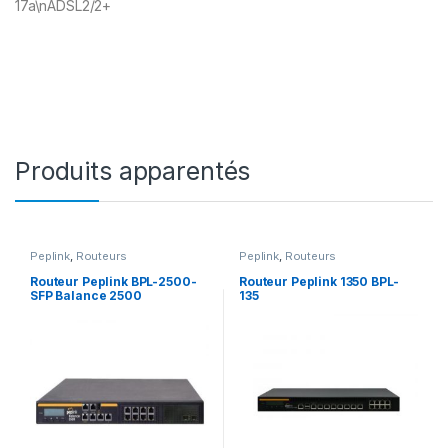
17a\nADSL2/2+
Produits apparentés
Peplink
,
Routeurs
Peplink
,
Routeurs
Routeur Peplink BPL-2500-
Routeur Peplink 1350 BPL-
SFP Balance 2500
135