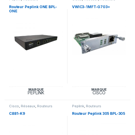
Routeur Peplink ONE BPL-
VWIC3-1MFT-G703=
ONE
MARQUE
MARQUE
PEPLINK
CISCO
Cisco
,
Réseaux
,
Routeurs
Peplink
,
Routeurs
C881-K9
Routeur Peplink 305 BPL-305