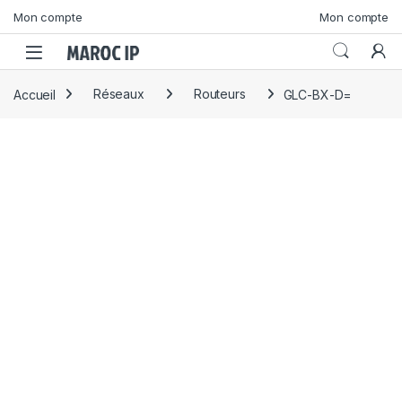
Skip to navigation
Skip to content
Mon compte
Mon compte
Accueil
Réseaux
Routeurs
GLC-BX-D=