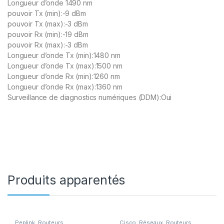
Longueur d’onde 1490 nm
pouvoir Tx (min):-9 dBm
pouvoir Tx (max):-3 dBm
pouvoir Rx (min):-19 dBm
pouvoir Rx (max):-3 dBm
Longueur d’onde Tx (min):1480 nm
Longueur d’onde Tx (max):1500 nm
Longueur d’onde Rx (min):1260 nm
Longueur d’onde Rx (max):1360 nm
Surveillance de diagnostics numériques (DDM):Oui
Produits apparentés
Peplink
,
Routeurs
Cisco
,
Réseaux
,
Routeurs