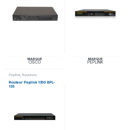
MARQUE
MARQUE
CISCO
PEPLINK
Peplink
,
Routeurs
Routeur Peplink 1350 BPL-
135