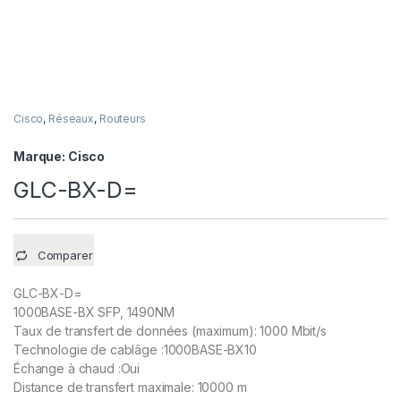
Cisco
,
Réseaux
,
Routeurs
Marque:
Cisco
GLC-BX-D=
Comparer
GLC-BX-D=
1000BASE-BX SFP, 1490NM
Taux de transfert de données (maximum): 1000 Mbit/s
Technologie de cablâge :1000BASE-BX10
Échange à chaud :Oui
Distance de transfert maximale: 10000 m