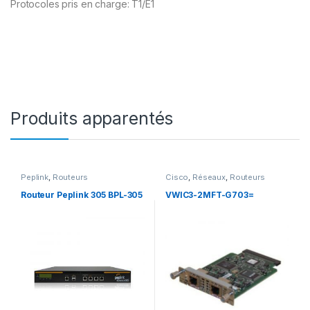
Protocoles pris en charge: T1/E1
Produits apparentés
Peplink
,
Routeurs
Cisco
,
Réseaux
,
Routeurs
Routeur Peplink 305 BPL-305
VWIC3-2MFT-G703=