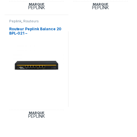
MARQUE
MARQUE
PEPLINK
PEPLINK
Peplink
,
Routeurs
Routeur Peplink Balance 20
BPL-021 –
MARQUE
PEPLINK