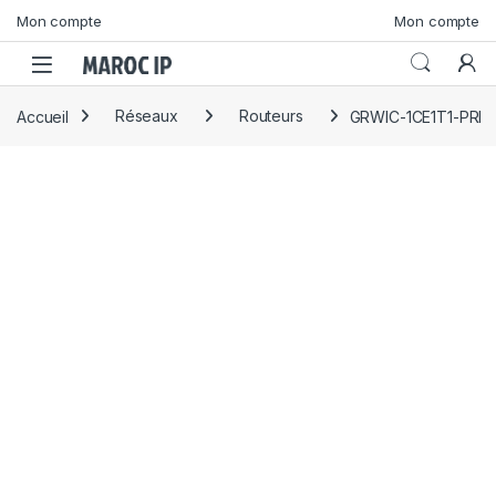
Skip to navigation
Skip to content
Mon compte
Mon compte
Accueil
Réseaux
Routeurs
GRWIC-1CE1T1-PRI