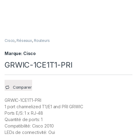
Cisco
,
Réseaux
,
Routeurs
Marque:
Cisco
GRWIC-1CE1T1-PRI
Comparer
GRWIC-1CE1T1-PRI
1 port channelized T1/E1 and PRI GRWIC
Ports E/S: 1 x RJ-48
Quantité de ports: 1
Compatibilité: Cisco 2010
LEDs de connectivité: Oui