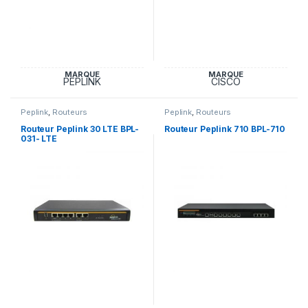
MARQUE
MARQUE
PEPLINK
CISCO
Peplink
,
Routeurs
Peplink
,
Routeurs
Routeur Peplink 30 LTE BPL-
Routeur Peplink 710 BPL-710
031- LTE