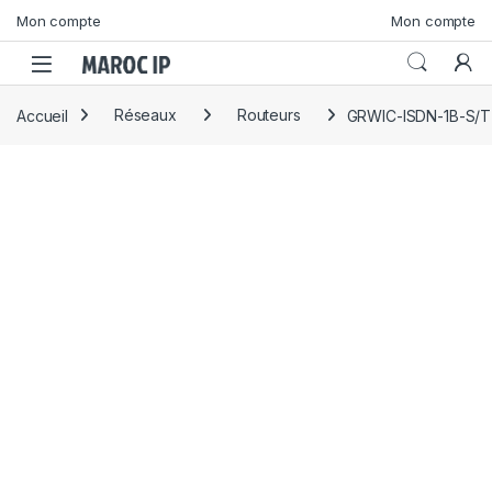
Skip to navigation
Skip to content
Mon compte
Mon compte
Accueil
Réseaux
Routeurs
GRWIC-ISDN-1B-S/T