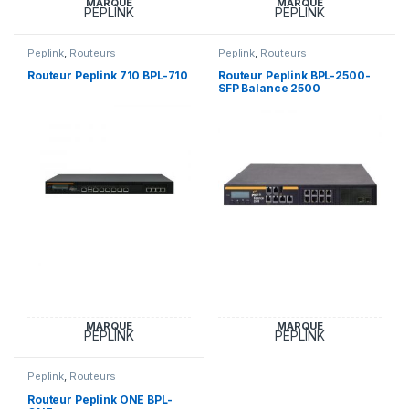
MARQUE
MARQUE
PEPLINK
PEPLINK
Peplink
,
Routeurs
Peplink
,
Routeurs
Routeur Peplink 710 BPL-710
Routeur Peplink BPL-2500-
SFP Balance 2500
MARQUE
MARQUE
PEPLINK
PEPLINK
Peplink
,
Routeurs
Routeur Peplink ONE BPL-