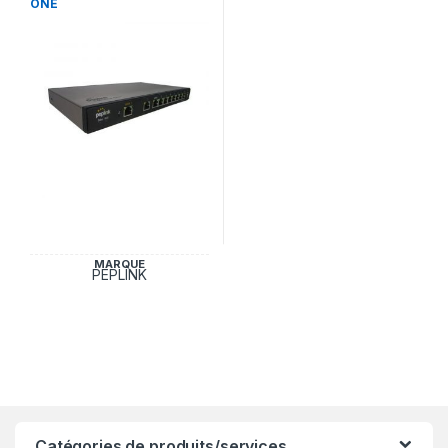
ONE
MARQUE
PEPLINK
Catégories de produits/services