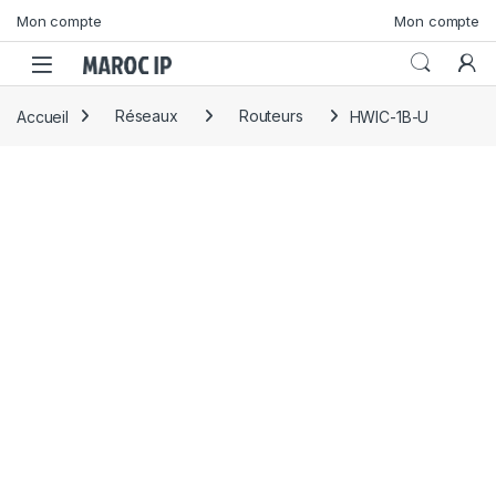
Skip to navigation
Skip to content
Mon compte
Mon compte
Accueil
Réseaux
Routeurs
HWIC-1B-U