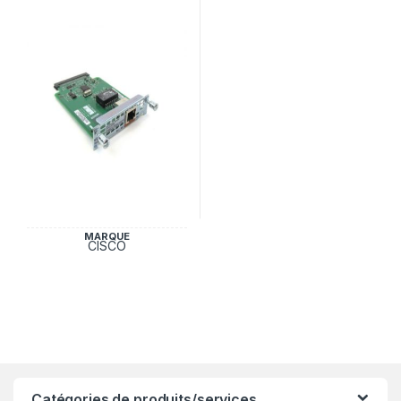
MARQUE
CISCO
Catégories de produits/services