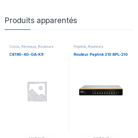
Produits apparentés
Cisco
,
Réseaux
,
Routeurs
Peplink
,
Routeurs
C819G-4G-GA-K9
Routeur Peplink 210 BPL-210