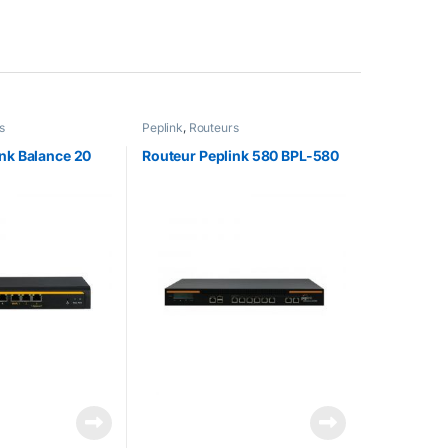
s
Peplink
,
Routeurs
nk Balance 20
Routeur Peplink 580 BPL-580