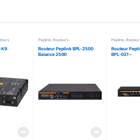
teurs
Peplink
,
Routeurs
Peplink
,
Routeur
-K9
Routeur Peplink BPL-2500
Routeur Pepli
Balance 2500
BPL-021 –