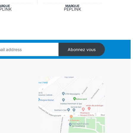
ARQUE
MARQUE
PLINK
PEPLINK
Abonnez vous