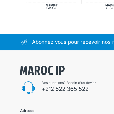
MARQUE
MARQ
CISCO
CIS
Abonnez vous pour recevoir nos m
Des questions? Besoin d'un devis?
+212 522 365 522
Adresse