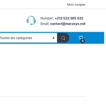
Mon compte
Number:
+212 522 365 522
Email:
contact@marasys.net
0