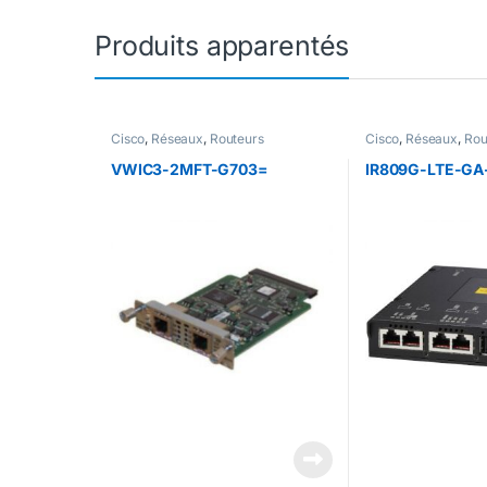
Produits apparentés
Cisco
,
Réseaux
,
Routeurs
Cisco
,
Réseaux
,
Rou
VWIC3-2MFT-G703=
IR809G-LTE-GA