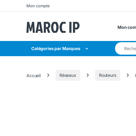
Skip to navigation
Skip to content
Mon compte
Mon com
Search for
Catégories par Marques
Accueil
Réseaux
Routeurs