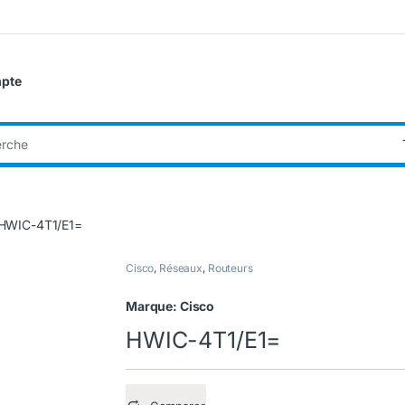
pte
:
HWIC-4T1/E1=
Cisco
,
Réseaux
,
Routeurs
Marque:
Cisco
HWIC-4T1/E1=