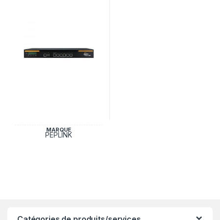
MARQUE
PEPLINK
Catégories de produits/services