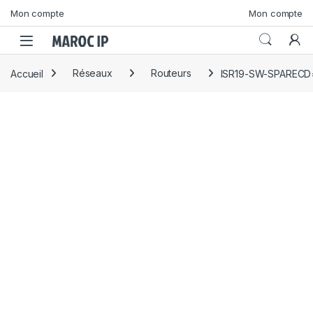
Skip to navigation
Skip to content
Mon compte
Mon compte
Accueil
Réseaux
Routeurs
ISR19-SW-SPARECD