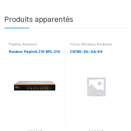
Produits apparentés
Peplink
,
Routeurs
Cisco
,
Réseaux
,
Routeurs
Routeur Peplink 210 BPL-210
C819G-4G-GA-K9