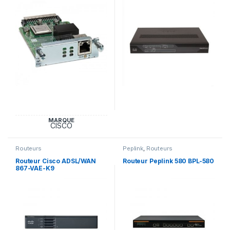
MARQUE
CISCO
Routeurs
Peplink
,
Routeurs
Routeur Cisco ADSL/WAN
Routeur Peplink 580 BPL-580
867-VAE-K9