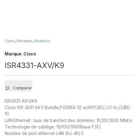
Cisco
,
Réseaux
,
Routeurs
Marque:
Cisco
ISR4331-AXV/K9
Comparer
ISR4331-AXV/K9
Cisco ISR 4331 AXV Bundle,PVDM4-32 w/APP,SEC,UC lic,CUBE-
10
LAN Ethernet : taux de transfert des données: 10,100,1000 Mbit/s
Technologie de cablâge: 10/100/1000Base-T(X)
Nombre de port ethernet LAN (RJ-45):5