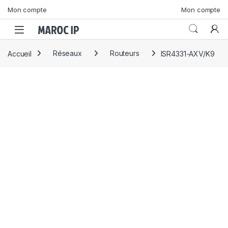
Skip to navigation
Skip to content
Mon compte
Mon compte
Accueil
Réseaux
Routeurs
ISR4331-AXV/K9