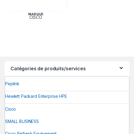
MARQUE
CISCO
Catégories de produits/services
Peplink
Hewlett Packard Enterprise HPE
Cisco
SMALL BUSINESS
Cisco Refresh Equipement