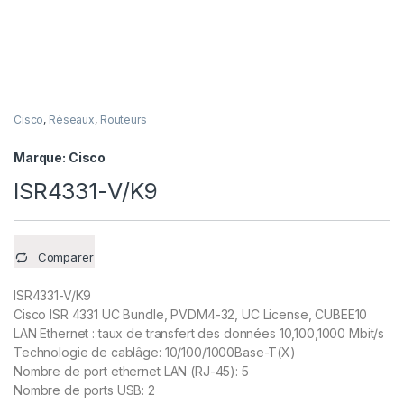
Cisco
,
Réseaux
,
Routeurs
Marque:
Cisco
ISR4331-V/K9
Comparer
ISR4331-V/K9
Cisco ISR 4331 UC Bundle, PVDM4-32, UC License, CUBEE10
LAN Ethernet : taux de transfert des données 10,100,1000 Mbit/s
Technologie de cablâge: 10/100/1000Base-T(X)
Nombre de port ethernet LAN (RJ-45): 5
Nombre de ports USB: 2