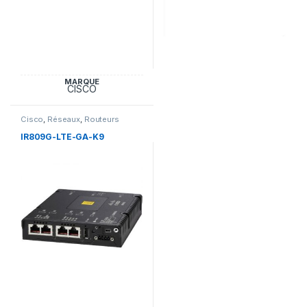
MARQUE
CISCO
Cisco
,
Réseaux
,
Routeurs
IR809G-LTE-GA-K9