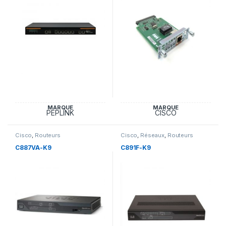
MARQUE
MARQUE
PEPLINK
CISCO
Cisco
,
Routeurs
Cisco
,
Réseaux
,
Routeurs
C887VA-K9
C891F-K9