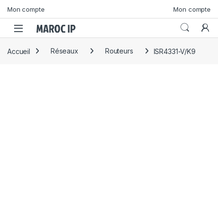
Skip to navigation
Skip to content
Mon compte
Mon compte
Accueil
Réseaux
Routeurs
ISR4331-V/K9