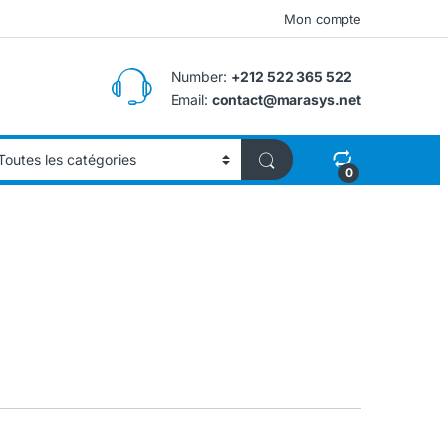
Mon compte
Number:
+212 522 365 522
Email:
contact@marasys.net
0