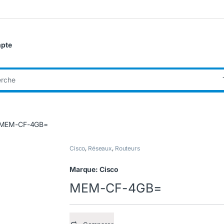
pte
:
MEM-CF-4GB=
Cisco
,
Réseaux
,
Routeurs
Marque:
Cisco
MEM-CF-4GB=