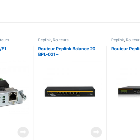
teurs
Peplink
,
Routeurs
Peplink
,
Routeur
/E1
Routeur Peplink Balance 20
Routeur Pepl
BPL-021 –