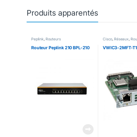
Produits apparentés
Peplink
,
Routeurs
Cisco
,
Réseaux
,
Rou
Routeur Peplink 210 BPL-210
VWIC3-2MFT-T1