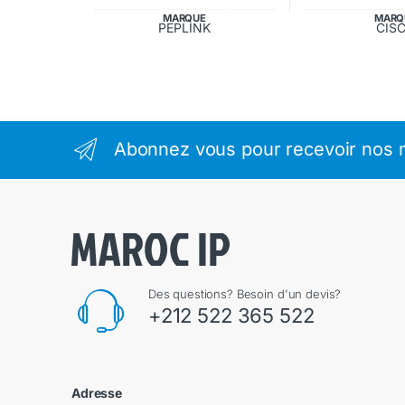
MARQUE
MARQ
PEPLINK
CIS
Abonnez vous pour recevoir nos m
Des questions? Besoin d'un devis?
+212 522 365 522
Adresse