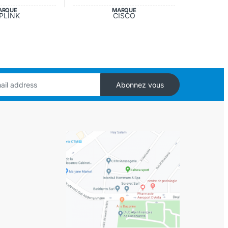
ARQUE
MARQUE
PLINK
CISCO
Abonnez vous