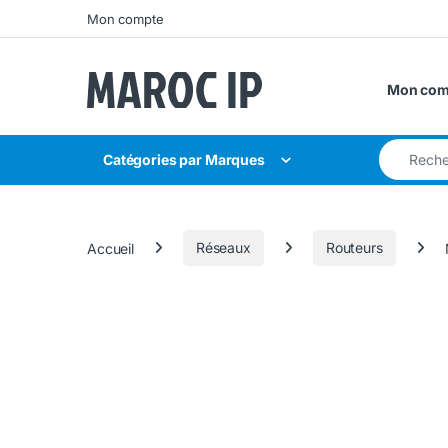
Skip to navigation
Skip to content
Mon compte
Mon com
Search for
Catégories par Marques
Accueil
Réseaux
Routeurs