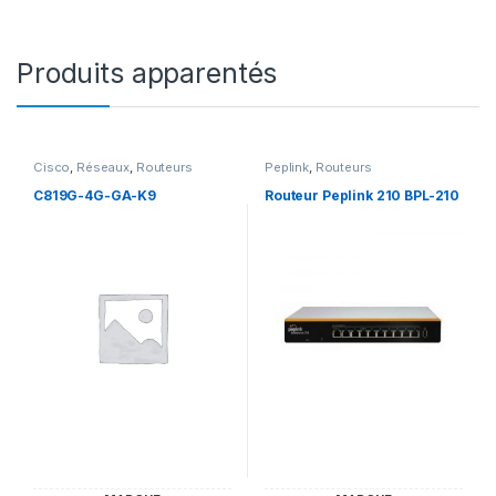
Produits apparentés
Cisco
,
Réseaux
,
Routeurs
Peplink
,
Routeurs
C819G-4G-GA-K9
Routeur Peplink 210 BPL-210