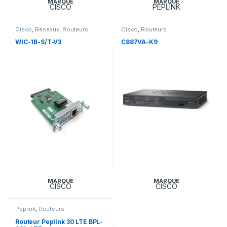
MARQUE
MARQUE
CISCO
PEPLINK
Cisco
,
Réseaux
,
Routeurs
Cisco
,
Routeurs
WIC-1B-S/T-V3
C887VA-K9
MARQUE
MARQUE
CISCO
CISCO
Peplink
,
Routeurs
Routeur Peplink 30 LTE BPL-