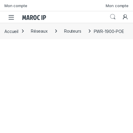
Skip to navigation
Skip to content
Mon compte
Mon compte
Accueil
Réseaux
Routeurs
PWR-1900-POE