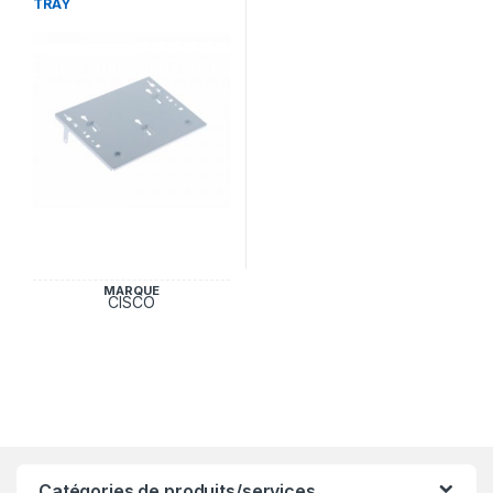
TRAY
MARQUE
CISCO
Catégories de produits/services