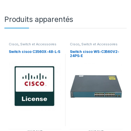
Produits apparentés
Cisco
,
Switch et Accessoires
Cisco
,
Switch et Accessoires
Cisco
Cisco
Switch cisco C3560X-48-L-S
Switch cisco WS-C3560V2-
24PS-E