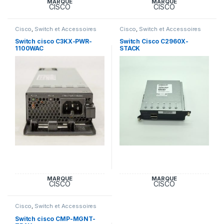
MARQUE
MARQUE
CISCO
CISCO
Cisco
,
Switch et Accessoires
Cisco
,
Switch et Accessoires
Cisco
Cisco
Switch cisco C3KX-PWR-
Switch Cisco C2960X-
1100WAC
STACK
MARQUE
MARQUE
CISCO
CISCO
Cisco
,
Switch et Accessoires
Cisco
Switch cisco CMP-MGNT-