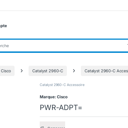
pte
:
 Cisco
Catalyst 2960-C
Catalyst 2960-C Acces
Catalyst 2960-C Accessoire
Marque:
Cisco
PWR-ADPT=