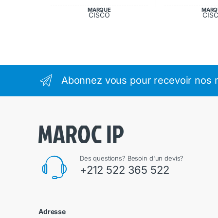
MARQUE
MARQ
CISCO
CIS
Abonnez vous pour recevoir nos m
Des questions? Besoin d'un devis?
+212 522 365 522
Adresse