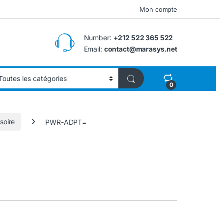
Mon compte
Number:
+212 522 365 522
Email:
contact@marasys.net
0
soire
PWR-ADPT=