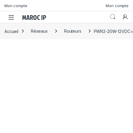
Skip to navigation
Skip to content
Mon compte
Mon compte
Accueil
Réseaux
Routeurs
PWR2-20W-12VDC