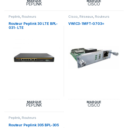
MARQUE
MARQUE
PEPLINK
CISCO
Peplink
,
Routeurs
Cisco
,
Réseaux
,
Routeurs
Routeur Peplink 30 LTE BPL-
VWIC3-1MFT-G703=
031- LTE
MARQUE
MARQUE
PEPLINK
CISCO
Peplink
,
Routeurs
Routeur Peplink 305 BPL-305