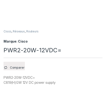
Cisco
,
Réseaux
,
Routeurs
Marque:
Cisco
PWR2-20W-12VDC=
Comparer
PWR2-20W-12VDC=
C819(H)GW 12V DC power supply