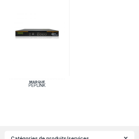
MARQUE
PEPLINK
Catégories de produits/services