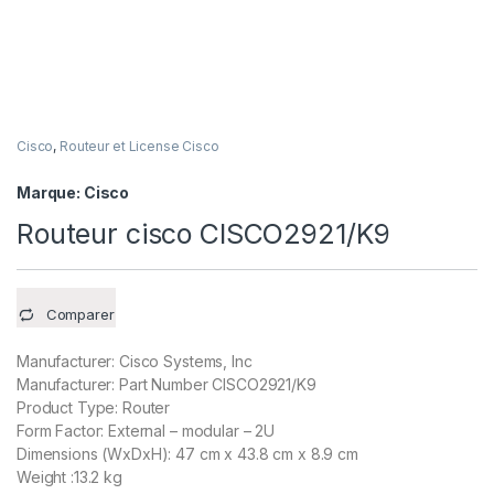
Cisco
,
Routeur et License Cisco
Marque:
Cisco
Routeur cisco CISCO2921/K9
Comparer
Manufacturer: Cisco Systems, Inc
Manufacturer: Part Number CISCO2921/K9
Product Type: Router
Form Factor: External – modular – 2U
Dimensions (WxDxH): 47 cm x 43.8 cm x 8.9 cm
Weight :13.2 kg