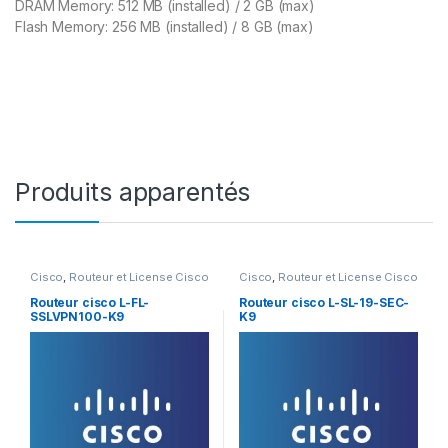
DRAM Memory: 512 MB (installed) / 2 GB (max)
Flash Memory: 256 MB (installed) / 8 GB (max)
Produits apparentés
Cisco
,
Routeur et License Cisco
Cisco
,
Routeur et License Cisco
Routeur cisco L-FL-
Routeur cisco L-SL-19-SEC-
SSLVPN100-K9
K9