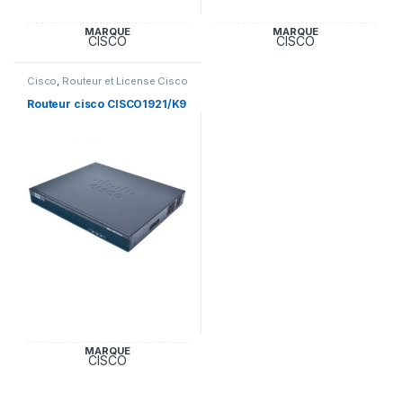
MARQUE
MARQUE
CISCO
CISCO
Cisco
,
Routeur et License Cisco
Routeur cisco CISCO1921/K9
MARQUE
CISCO