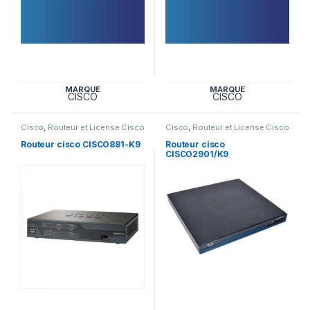
MARQUE
MARQUE
CISCO
CISCO
Cisco
,
Routeur et License Cisco
Cisco
,
Routeur et License Cisco
Routeur cisco CISCO881-K9
Routeur cisco
CISCO2901/K9