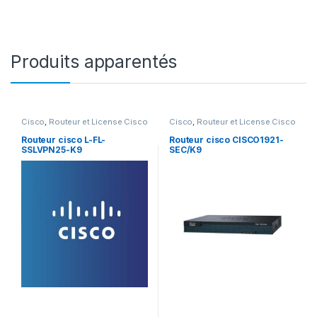
Produits apparentés
Cisco
,
Routeur et License Cisco
Cisco
,
Routeur et License Cisco
Routeur cisco L-FL-
Routeur cisco CISCO1921-
SSLVPN25-K9
SEC/K9