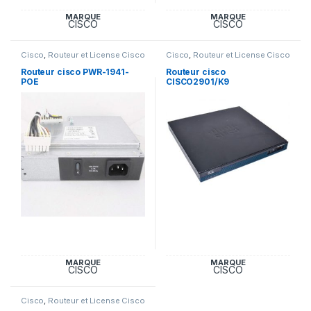
MARQUE
MARQUE
CISCO
CISCO
Cisco
,
Routeur et License Cisco
Cisco
,
Routeur et License Cisco
Routeur cisco PWR-1941-
Routeur cisco
POE
CISCO2901/K9
MARQUE
MARQUE
CISCO
CISCO
Cisco
,
Routeur et License Cisco