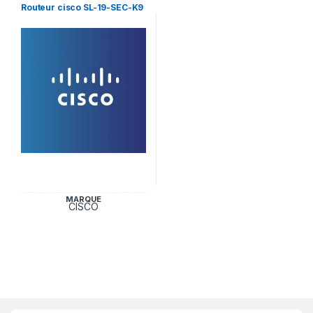
Routeur cisco SL-19-SEC-K9
MARQUE
CISCO