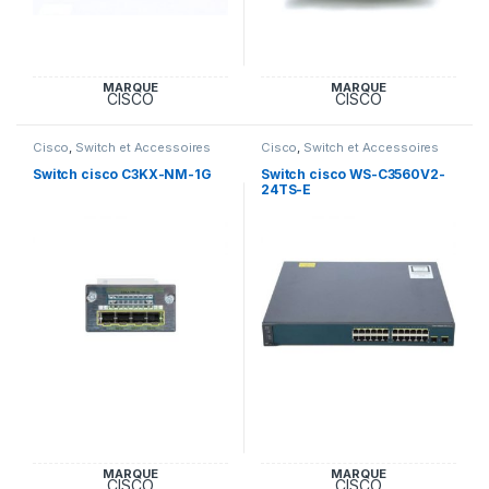
MARQUE
MARQUE
CISCO
CISCO
Cisco
,
Switch et Accessoires
Cisco
,
Switch et Accessoires
Cisco
Cisco
Switch cisco C3KX-NM-1G
Switch cisco WS-C3560V2-
24TS-E
MARQUE
MARQUE
CISCO
CISCO