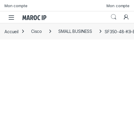
Skip to navigation
Skip to content
Mon compte
Mon compte
Accueil
Cisco
SMALL BUSINESS
SF350-48-K9-