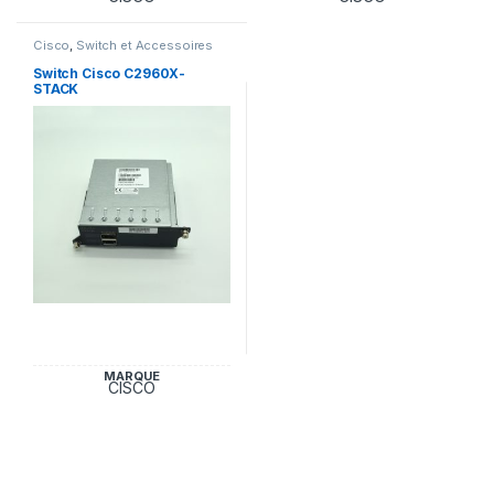
Cisco
,
Switch et Accessoires
Cisco
Switch Cisco C2960X-
STACK
MARQUE
CISCO