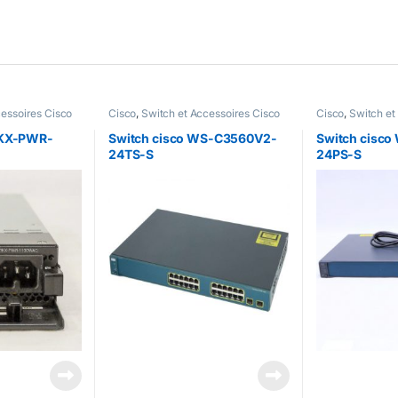
cessoires Cisco
Cisco
,
Switch et Accessoires Cisco
Cisco
,
Switch et
3KX-PWR-
Switch cisco WS-C3560V2-
Switch cisc
24TS-S
24PS-S