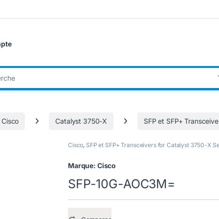
pte
:
 Cisco
Catalyst 3750-X
SFP et SFP+ Transceiver
Cisco
,
SFP et SFP+ Transceivers for Catalyst 3750-X Se
Marque:
Cisco
SFP-10G-AOC3M=