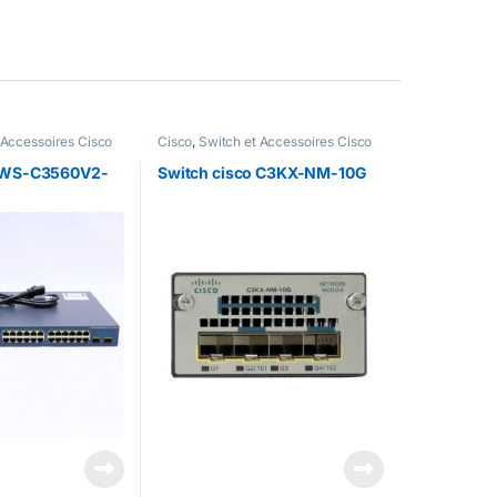
 Accessoires Cisco
Cisco
,
Switch et Accessoires Cisco
o WS-C3560V2-
Switch cisco C3KX-NM-10G