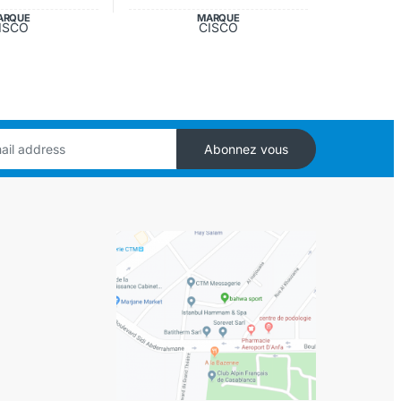
ARQUE
MARQUE
ISCO
CISCO
Abonnez vous