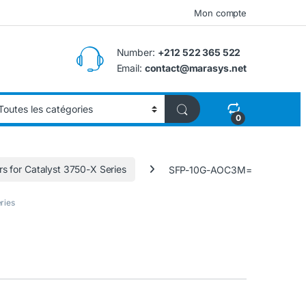
Mon compte
Number:
+212 522 365 522
Email:
contact@marasys.net
0
s for Catalyst 3750-X Series
SFP-10G-AOC3M=
ries