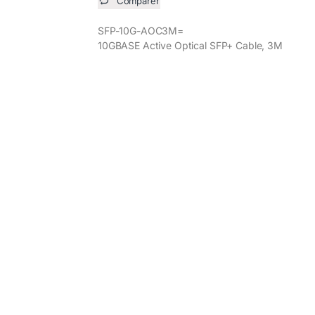
Comparer
SFP-10G-AOC3M=
10GBASE Active Optical SFP+ Cable, 3M