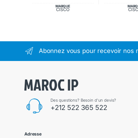
MARQUE
MARQ
CISCO
CIS
Abonnez vous pour recevoir nos m
Des questions? Besoin d'un devis?
+212 522 365 522
Adresse