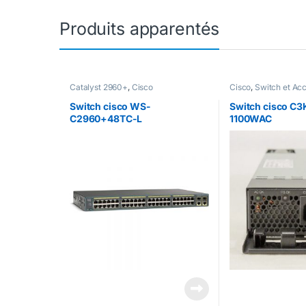
Produits apparentés
Catalyst 2960+
,
Cisco
Cisco
,
Switch et Ac
Switch cisco WS-
Switch cisco C
C2960+48TC-L
1100WAC