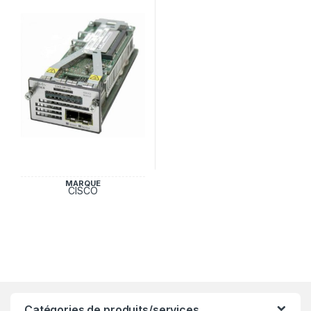
MARQUE
CISCO
Catégories de produits/services