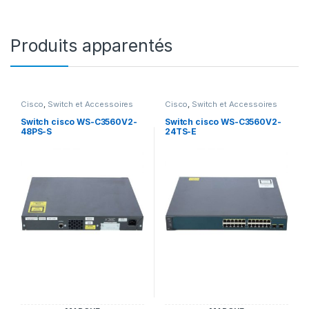
Produits apparentés
Cisco
,
Switch et Accessoires
Cisco
,
Switch et Accessoires
Cisco
Cisco
Switch cisco WS-C3560V2-
Switch cisco WS-C3560V2-
48PS-S
24TS-E