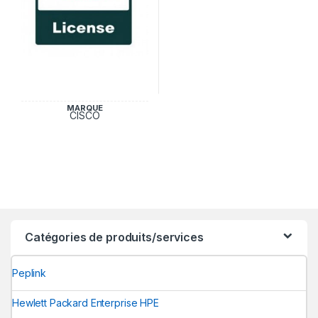
MARQUE
CISCO
Catégories de produits/services
Peplink
Hewlett Packard Enterprise HPE