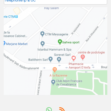
Téléphonie ip & UC