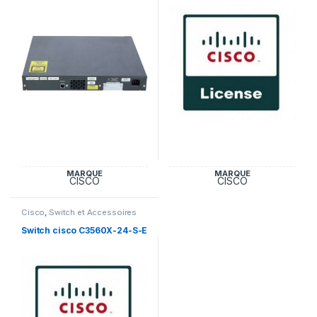
MARQUE
MARQUE
CISCO
CISCO
Cisco
,
Switch et Accessoires
Cisco
Switch cisco C3560X-24-S-E