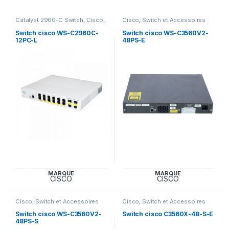
Catalyst 2960-C Switch
,
Cisco
,
Cisco
,
Switch et Accessoires
Switch et Accessoires Cisco
Cisco
Switch cisco WS-C2960C-
Switch cisco WS-C3560V2-
12PC-L
48PS-E
MARQUE
MARQUE
CISCO
CISCO
Cisco
,
Switch et Accessoires
Cisco
,
Switch et Accessoires
Cisco
Cisco
Switch cisco WS-C3560V2-
Switch cisco C3560X-48-S-E
48PS-S