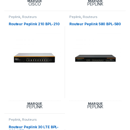
MARQUE
MARQUE
CISCO
PEPLINK
Peplink
,
Routeurs
Peplink
,
Routeurs
Routeur Peplink 210 BPL-210
Routeur Peplink 580 BPL-580
MARQUE
MARQUE
PEPLINK
PEPLINK
Peplink
,
Routeurs
Routeur Peplink 30 LTE BPL-