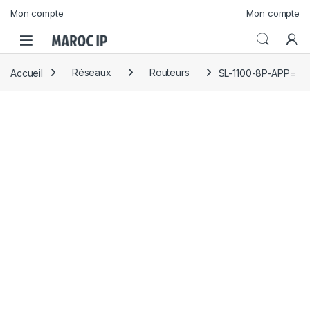
Skip to navigation
Skip to content
Mon compte
Mon compte
Accueil
Réseaux
Routeurs
SL-1100-8P-APP=