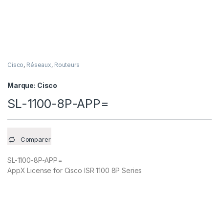
Cisco
,
Réseaux
,
Routeurs
Marque:
Cisco
SL-1100-8P-APP=
Comparer
SL-1100-8P-APP=
AppX License for Cisco ISR 1100 8P Series