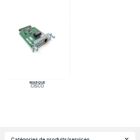
MARQUE
CISCO
Catégories de produits/services