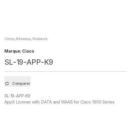
Cisco
,
Réseaux
,
Routeurs
Marque:
Cisco
SL-19-APP-K9
Comparer
SL-19-APP-K9
AppX License with; DATA and WAAS for Cisco 1900 Series