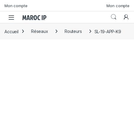
Skip to navigation
Skip to content
Mon compte
Mon compte
Accueil
Réseaux
Routeurs
SL-19-APP-K9