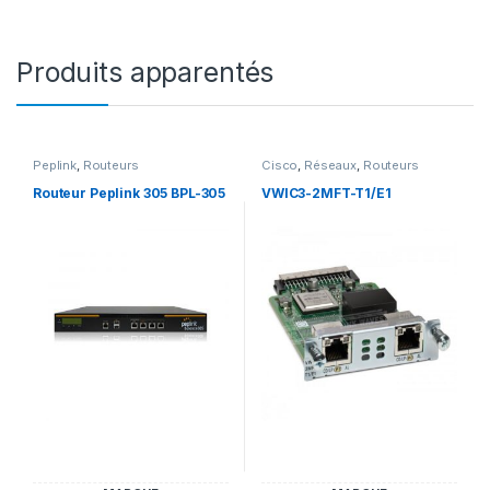
Produits apparentés
Peplink
,
Routeurs
Cisco
,
Réseaux
,
Routeurs
Routeur Peplink 305 BPL-305
VWIC3-2MFT-T1/E1