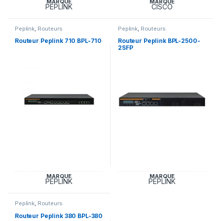
MARQUE
MARQUE
PEPLINK
CISCO
Peplink
,
Routeurs
Peplink
,
Routeurs
Routeur Peplink 710 BPL-710
Routeur Peplink BPL-2500-
2SFP
MARQUE
MARQUE
PEPLINK
PEPLINK
Peplink
,
Routeurs
Routeur Peplink 380 BPL-380