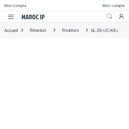
Skip to navigation
Skip to content
Mon compte
Mon compte
Accueil
Réseaux
Routeurs
SL-29-UC-K9=