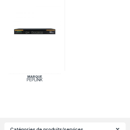
MARQUE
PEPLINK
Catégories de produits/services