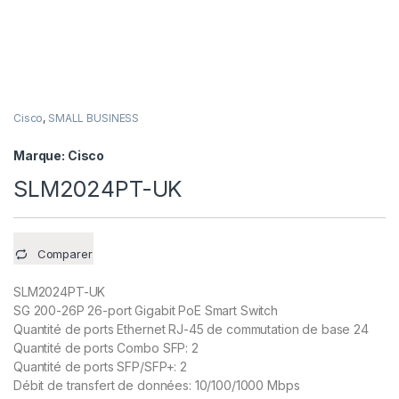
Cisco
,
SMALL BUSINESS
Marque:
Cisco
SLM2024PT-UK
Comparer
SLM2024PT-UK
SG 200-26P 26-port Gigabit PoE Smart Switch
Quantité de ports Ethernet RJ-45 de commutation de base 24
Quantité de ports Combo SFP: 2
Quantité de ports SFP/SFP+: 2
Débit de transfert de données: 10/100/1000 Mbps