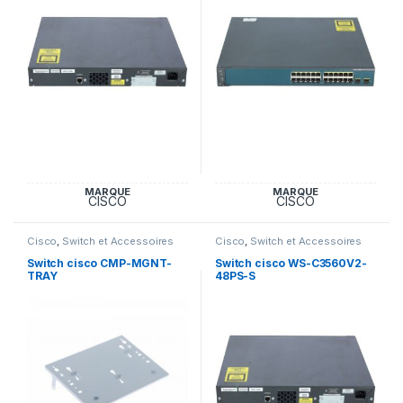
MARQUE
MARQUE
CISCO
CISCO
Cisco
,
Switch et Accessoires
Cisco
,
Switch et Accessoires
Cisco
Cisco
Switch cisco CMP-MGNT-
Switch cisco WS-C3560V2-
TRAY
48PS-S