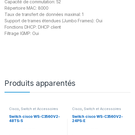
Capacité de commutation: 52
Répertoire MAC: 8000
Taux de transfert de données maximal: 1
Support de trames étendues (Jumbo Frames): Oui
Fonctions DHCP: DHCP client
Filtrage IGMP: Oui
Produits apparentés
Cisco
,
Switch et Accessoires
Cisco
,
Switch et Accessoires
Cisco
Cisco
Switch cisco WS-C3560V2-
Switch cisco WS-C3560V2-
48TS-S
24PS-E