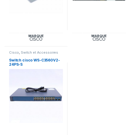
MARQUE
MARQUE
CISCO
CISCO
Cisco
,
Switch et Accessoires
Cisco
Switch cisco WS-C3560V2-
24PS-S